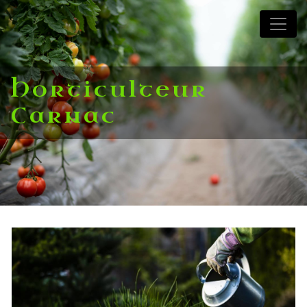
Panneau de gestion des cookies
Horticulteur
Carnac