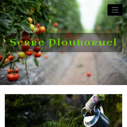
Panneau de gestion des cookies
Serre Plouharnel